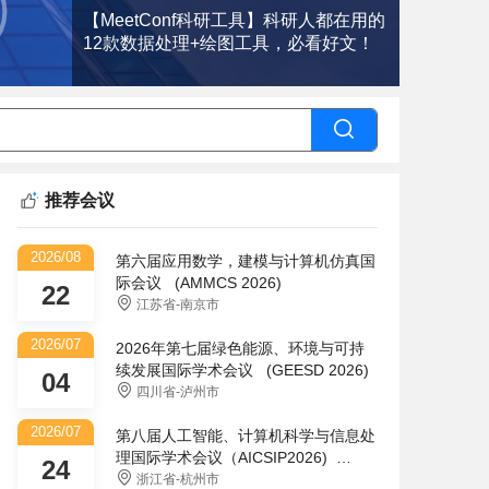
【MeetConf科研工具】科研人都在用的
12款数据处理+绘图工具，必看好文！
推荐会议
2026/08
第六届应用数学，建模与计算机仿真国
际会议 (AMMCS 2026)
22
江苏省-南京市
2026/07
2026年第七届绿色能源、环境与可持
续发展国际学术会议 (GEESD 2026)
04
四川省-泸州市
2026/07
第八届人工智能、计算机科学与信息处
理国际学术会议（AICSIP2026)
24
(AICSIP)
浙江省-杭州市