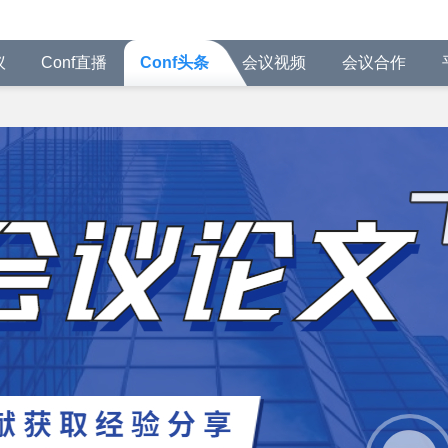
议
Conf直播
Conf头条
会议视频
会议合作