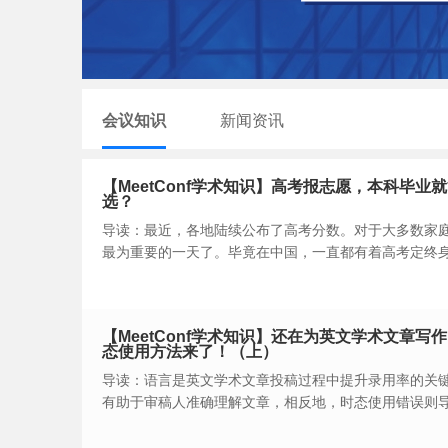
会议知识
新闻资讯
【MeetConf学术知识】高考报志愿，本科毕业就
选？
导读：最近，各地陆续公布了高考分数。对于大多数家
最为重要的一天了。毕竟在中国，一直都有着高考定终
子能够考入C9高校或者一流大学（原985大学），或者
获得更优质的教育资源，从而能够在毕业后找到更好的
【MeetConf学术知识】还在为英文学术文章
态使用方法来了！（上）
导读：语言是英文学术文章投稿过程中提升录用率的关
有助于审稿人准确理解文章，相反地，时态使用错误则
此，准确运用时态成为英文写作中的重要一环。