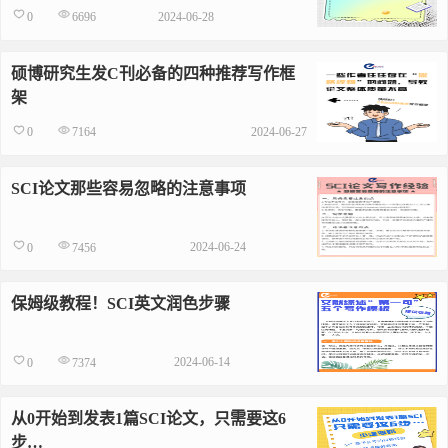
2024-06-28
0
6696
硕博研究生发C刊必备的四种推荐写作框
架
2024-06-27
0
7164
SCI论文那些容易忽略的注意事项
2024-06-24
0
7456
保姆级教程！SCI英文润色步骤
2024-06-14
0
7374
从0开始到发表1篇SCI论文，只需要这6
步…