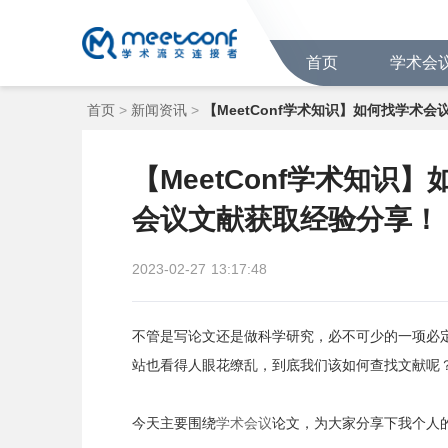
首页
学术会
首页
>
新闻资讯
>
【MeetConf学术知识】如何找学术
【MeetConf学术知
会议文献获取经验分享！
2023-02-27
13:17:48
不管是写论文还是做科学研究，必不可少的一项必
站也看得人眼花缭乱，到底我们该如何查找文献呢
今天主要围绕
学术会议
论文，为大家分享下我个人