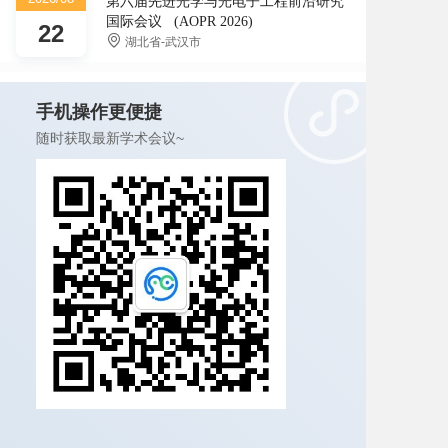
第六届先进光学与光电子工程前沿研究
国际会议 (AOPR 2026)
22
湖北省-武汉市
手机操作更便捷
随时获取最新学术会议~