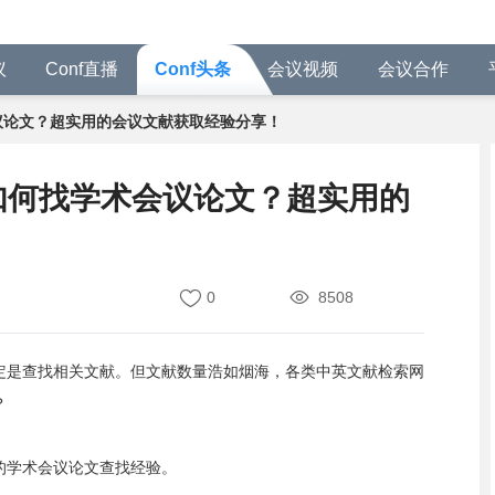
议
Conf直播
Conf头条
会议视频
会议合作
会议论文？超实用的会议文献获取经验分享！
识】如何找学术会议论文？超实用的
0
8508
定是查找相关文献。但文献数量浩如烟海，各类中英文献检索网
？
的学术会议论文查找经验。