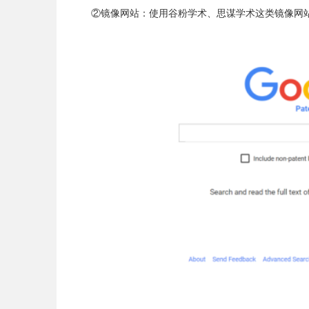
②镜像网站：使用谷粉学术、思谋学术这类镜像网