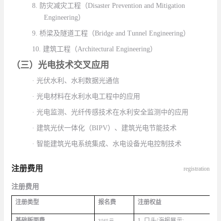
8.
防灾减灾工程（
Disaster Prevention and Mitigation
Engineering
）
9.
桥梁及隧道工程（
Bridge and Tunnel Engineering
）
10.
建筑工程（
Architectural Engineering
）
（三）光电技术交叉应用
·
光伏水利、水利数据光通信
·
光电材料在水利水电工程中的应用
·
光电监测、光纤传感技术在水利安全监测中的应用
·
建筑光伏一体化（
BIPV
）、建筑光电节能技术
·
智能建筑光电系统集成、水电设备光电控制技术
注册费用
registration
注册费用
注册类型
报名费
注册权益
基础版面费
1.
口头
/
海报展示
;
3565
元