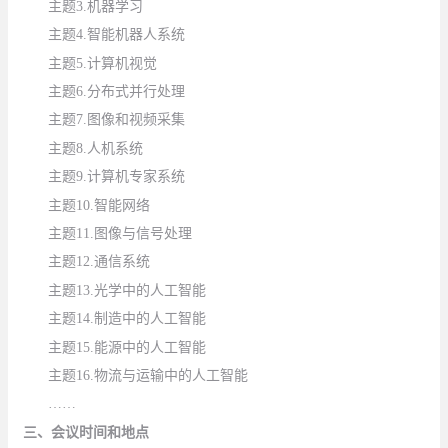
主题
3.
机器学习
主题
4.
智能机器人系统
主题
5.
计算机视觉
主题
6.
分布式并行处理
主题
7.
图像和视频采集
主题
8.
人机系统
主题
9.
计算机专家系统
主题
10.
智能网络
主题
1
1.图像与信号处理
主题
1
2.通信系统
主题
1
3.光学中的人工智能
主题
1
4.制造中的人工智能
主题
15.
能源中的人工智能
主题
16.
物流与运输中的人工智能
……
三、会议时间和地点