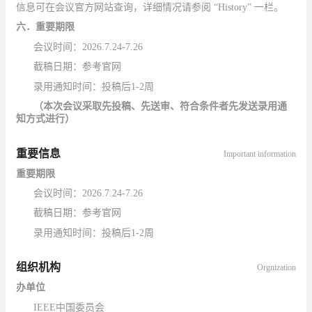
信息可在
会议
官方网站查询
，
详细情况请参阅
“History”
一栏。
六．重要期限
会议时间：
2026
.7.2
4
-7.2
6
截稿日期：参考官网
录用通知时间：投稿后1-2周
（本次会议采取先投稿、先送审、符合条件者先发送录用通
知方式进行）
重要信息
Important information
重要期限
会议时间：
2026
.7.2
4
-7.2
6
截稿日期：参考官网
录用通知时间：投稿后1-2周
组织机构
Orgnization
办
单位
IEEE
中国委员会