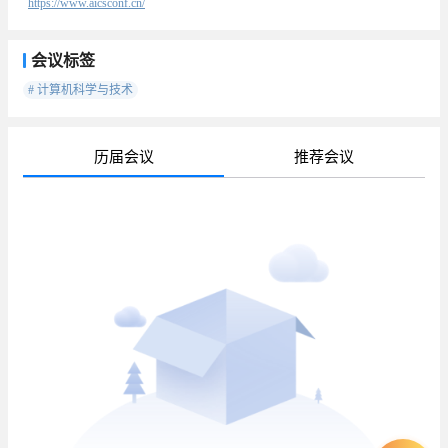
https://www.aicsconf.cn/
会议标签
# 计算机科学与技术
历届会议
推荐会议
待
已
已