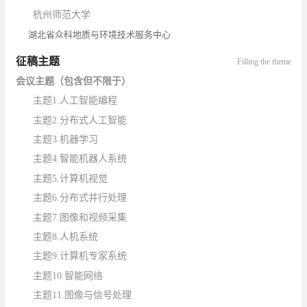
杭州师范大学
湖北省众科地质与环境技术服务中心
征稿主题
Filling the theme
会议主题（包含但不限于）
主题
1.
人工智能编程
主题
2.
分布式人工智能
主题
3.
机器学习
主题
4.
智能机器人系统
主题
5.
计算机视觉
主题
6.
分布式并行处理
主题
7.
图像和视频采集
主题
8.
人机系统
主题
9.
计算机专家系统
主题
10.
智能网络
主题
1
1.图像与信号处理