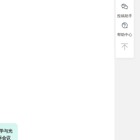
投稿助手
帮助中心
学与光
际会议