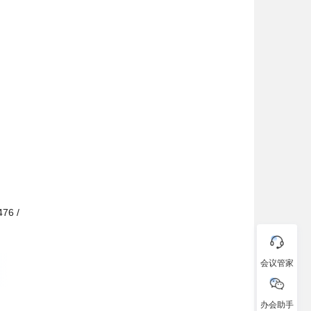
76 /
会议管家
办会助手