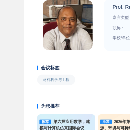
Prof. 
嘉宾类型
职称：
学校/单
会议标签
材料科学与工程
为您推荐
第六届应用数学，建
2026年
推荐
推荐
模与计算机仿真国际会议
源、环境与可持