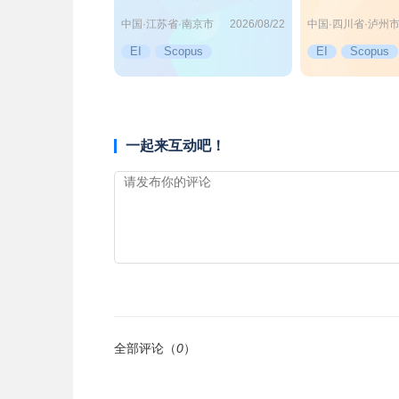
术会议
中国·江苏省·南京市
中国·四川省·泸州
2026/08/22
EI
Scopus
EI
Scopus
一起来互动吧！
全部评论（
0
）