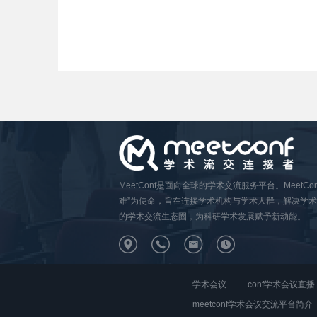
MeetConf是面向全球的学术交流服务平台。MeetC
难”为使命，旨在连接学术机构与学术人群，解决学
的学术交流生态圈，为科研学术发展赋予新动能。
学术会议
conf学术会议直播
meetconf学术会议交流平台简介