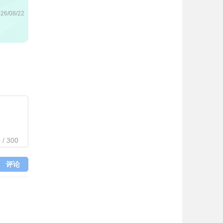
26/08/22
0
/
300
评论