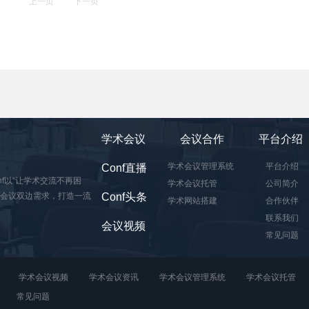
上一页
下一页
学术会议
会议合作
平台介绍
学术会议管理系统
平台介绍
Conf直播
onf以“让学术交流不再困
学术会议托管
公司简介
术会议双边需求，打造一流
Conf头条
学术网站搭建
合作伙伴
联系我们
会议视频
常见问题
学术会议视频
学术会议资讯
学术会议管理系统
学术会议托管
常见问题