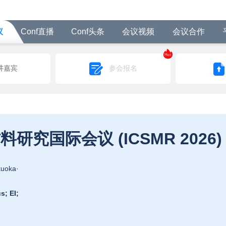
议
Conf直播
Conf头条
会议视频
会议合作
Hot
讲嘉宾
参会报名
2026年第十届智能材料研究国际会议 (ICSMR 2026)
uoka·
s;
EI;