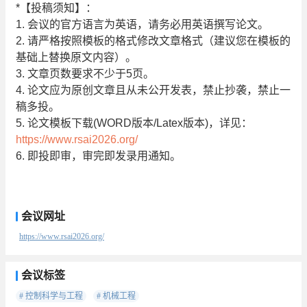
*【投稿须知】：
1. 会议的官方语言为英语，请务必用英语撰写论文。
2. 请严格按照模板的格式修改文章格式（建议您在模板的
基础上替换原文内容）。
3. 文章页数要求不少于5页。
4. 论文应为原创文章且从未公开发表，禁止抄袭，禁止一
稿多投。
5. 论文模板下载(WORD版本/Latex版本)，详见：
https://www.rsai2026.org/
6. 即投即审，审完即发录用通知。
会议网址
https://www.rsai2026.org/
会议标签
# 控制科学与工程
# 机械工程