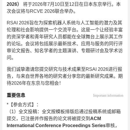
2026）
将于2026年7月10日至12日在日本东京举行。本
次会议将与RCVE 2026联合举办。
RSAI 2026旨在为探索机器人系统与人工智能的潜力及其
伦理和社会影响提供一个交流平台。这是一个让经验丰富
的资深学者和青年研究人员都能在全球舞台上展示其工作
的论坛。会议将包括展示最新技术、应用与服务的同行评
审论文报告、知名学者的主题演讲、专题研讨会及学术访
问。
我们诚挚邀请您提交研究与技术成果至RSAI 2026进行报
告，与来自世界各地的研究者分享您的最新研究成果。期
待2026年在东京与您相会！
重要信息
Important information
*【参会方式】：
（1）全文投稿：全文按模板排版后通过投稿系统或邮箱
提交，已注册并作报告的论文将被提交到
ACM
International Conference Proceedings Series
审核，