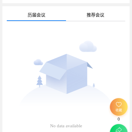
历届会议
推荐会议
待
已
已
收藏
0
待
No data available