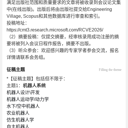
满足出版社范围和质量要求的文章将被收录到会议论文集
中(在线出版)。出版后将由出版社提交给Engineering
Village, Scopus和其他数据库进行审查和索引。
投稿地址：
https://cmt3.research.microsoft.com/RCVE2026/
（2）摘要投稿：仅提交摘要，经审核录用成功注册的摘
要将被列入会议日程作报告，摘要不出版。
（3）听众参会：欢迎感兴趣的专家学者参会交流，报名
详情请联系会务组。
征稿主题
Filling the theme
*【征稿主题】包括但不限于：
主题1：
机器人系统
机器人设计\开发
机器人运动学/动力学
水下/空中机器人
农业机器人
仿生机器人学
自主机器人