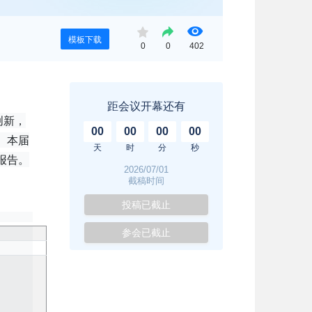
模板下载
0
0
402
距会议开幕还有
创新，
00
00
00
00
。本届
天
时
分
秒
报告。
2026/07/01
截稿时间
投稿已截止
参会已截止