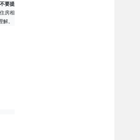
不要提
住房相
理解。