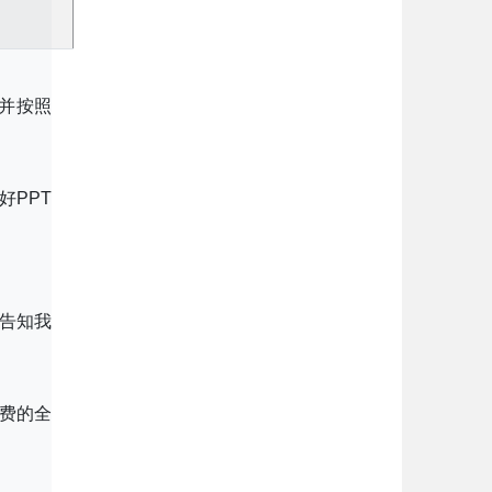
并按照
备好PPT
告知我
缴费的全