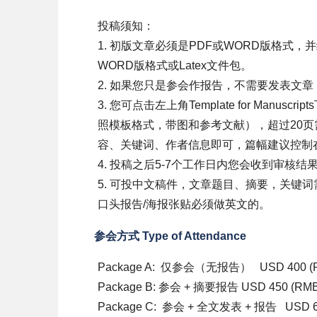
投稿须知：
1. 初版文章必须是PDF或WORD版格
WORD版格式或Latex文件包。
2. 如果您只是参会作报告，不需要发表文
3. 您可点击左上角Template for Man
照模板格式，带图和参考文献），超过20
容、关键词、作者信息即可，篇幅建议控制
4. 投稿之后5-7个工作日内您会收到审核
5. 可投中文稿件，文章题目、摘要，关键
口头报告/海报张贴必须做英文的。
参会方式 Type of Attendance
Package A:
仅参会（无报告）
USD 400 (
Package B: 参会 + 摘要报告 USD 450 (RMB
Package C:
参会 + 全文发表 + 报告
USD 6