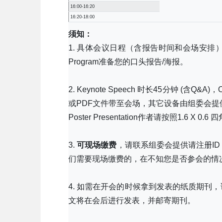
16:00-16:20
16:20-18:00
须知：
1. 具体会议日程（含报告时间和会场安排
Program准备您的口头报告/海报。
2. Keynote Speech 时长45分钟 (含Q&A
或PDF文件带至会场，其它设备由组委会提
Poster Presentation作者请按照1.6
3.
可现场缴费
，请联系组委会提供请注册I
们需要现场缴费的，在不知您是否参会的情
4. 如需在开会的时候拿到发表的纸质期刊
文将在会后进行发表，并邮寄期刊。