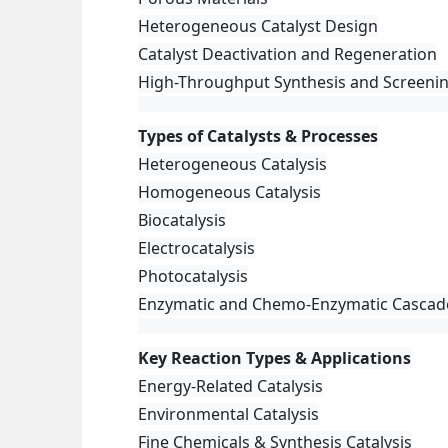
Heterogeneous Catalyst Design
Catalyst Deactivation and Regeneration
High-Throughput Synthesis and Screeni
Types of Catalysts & Processes
Heterogeneous Catalysis
Homogeneous Catalysis
Biocatalysis
Electrocatalysis
Photocatalysis
Enzymatic and Chemo-Enzymatic Cascad
Key Reaction Types & Applications
Energy-Related Catalysis
Environmental Catalysis
Fine Chemicals & Synthesis Catalysis