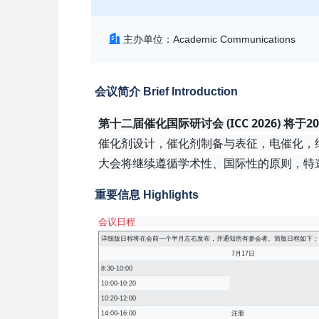
主办单位：Academic Communications
会议简介 Brief Introduction
第十二届催化国际研讨会 (ICC 2026) 将于
催化剂设计，催化剂制备与表征，电催化，
大会将继续遵循学术性、国际性的原则，特
重要信息 Highlights
会议日程
详细版日程将在会前一个半月左右发布，并通知所有参会者。简版日程如下：
7月17日
8:30-10:00
10:00-10:20
10:20-12:00
14:00-16:00
注册