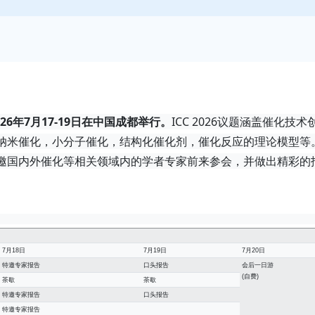
2026年7月17-19日在中国成都举行。
ICC 2026议题涵盖催化技术
纳米催化，小分子催化，结构化催化剂，催化反应的理论模型等
邀国内外催化等相关领域内的学者专家前来参会，并做出精彩的
7月18日
7月19日
7月20日
特邀专家报告
口头报告
会后一日游
(自费)
茶歇
茶歇
特邀专家报告
口头报告
特邀专家报告