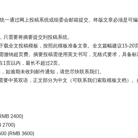
式，并统一通过网上投稿系统或组委会邮箱提交。终版文章必须是可
章，只需要将摘要提交到投稿系统。
uscripts下载全文投稿模板，按照此模板准备文章。全文篇幅建议15-2
页需缴纳超页费。摘要投稿需使用英文书写，无格式要求，具备标
在1页以内，最长不超过2页。
结果，如逾期未收到邮件通知，请您尽快联系我们。
词需要中英双语，正文部分为中文（可联系我们索取模板文档）。
RMB 2400)
 2700)
00 (RMB 3600)