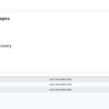
opics
scovery
USD 400 (RMB 2400)
USD 450 (RMB 2700)
USD 600 (RMB 3600)