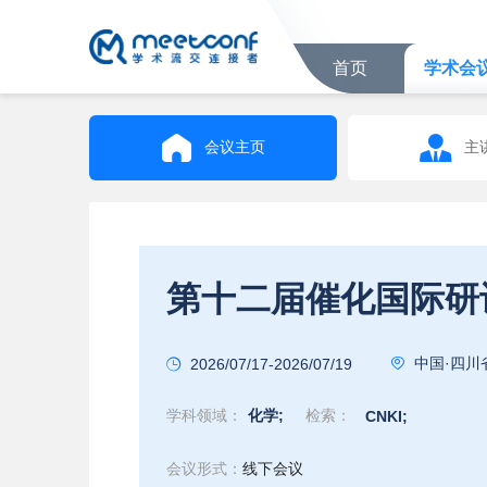
首页
学术会
会议主页
主
第十二届催化国际研讨会 
中国·四川
2026/07/17-2026/07/19
学科领域：
化学;
检索：
CNKI;
会议形式：
线下会议