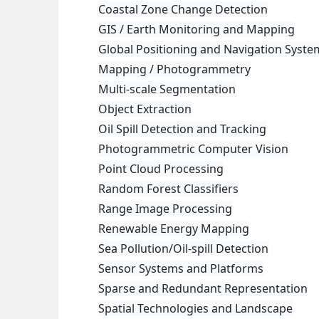
Coastal Zone Change Detection
GIS / Earth Monitoring and Mapping
Global Positioning and Navigation Syste
Mapping / Photogrammetry
Multi-scale Segmentation
Object Extraction
Oil Spill Detection and Tracking
Photogrammetric Computer Vision
Point Cloud Processing
Random Forest Classifiers
Range Image Processing
Renewable Energy Mapping
Sea Pollution/Oil-spill Detection
Sensor Systems and Platforms
Sparse and Redundant Representation
Spatial Technologies and Landscape