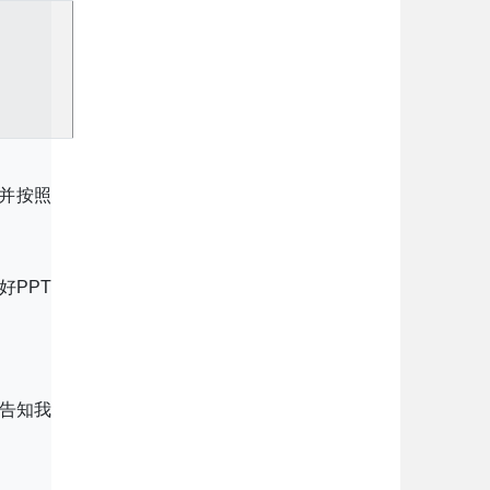
并按照
备好PPT
告知我