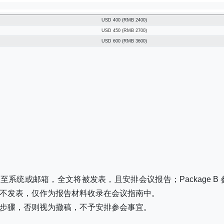
USD 400 (RMB 2400)
USD 450 (RMB 2700)
USD 600 (RMB 3600)
全文至系统或邮箱，全文将被发表，且安排会议报告；Package B
不发表，仅作为报告材料收录在会议指南中。
册缴费步骤，否则视为撤稿，不予安排参会事宜。