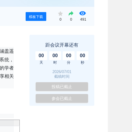
模板下载
0
0
491
距会议开幕还有
议题涵盖遥
00
00
00
00
系统，
天
时
分
秒
的学者
2026/07/01
享相关
截稿时间
投稿已截止
参会已截止