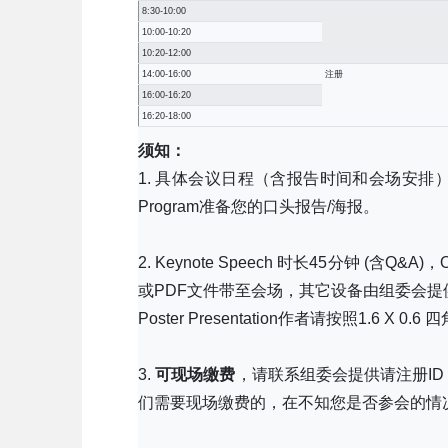
8:30-10:00
10:00-10:20
10:20-12:00
14:00-16:00
注册
16:00-16:20
16:20-18:00
须知：
1. 具体会议日程（含报告时间和会场安排
Program准备您的口头报告/海报。
2. Keynote Speech 时长45分钟 (含Q&A
或PDF文件带至会场，其它设备由组委会提
Poster Presentation作者请按照1.6
3.
可现场缴费
，请联系组委会提供请注册I
们需要现场缴费的，在不知您是否参会的情