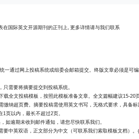
在国际英文开源期刊的正刊上, 更多详情请与我们联系
式，并统一通过网上投稿系统或组委会邮箱提交。终版文章必须是可
章，只需要将摘要提交到投稿系统。
uscripts下载全文投稿模板，按照此模板准备文章。全文篇幅建议15-2
页需缴纳超页费。摘要投稿需使用英文书写，无格式要求，具备标
在1页以内，最长不超过2页。
结果，如逾期未收到邮件通知，请您尽快联系我们。
词需要中英双语，正文部分为中文（可联系我们索取模板文档）。