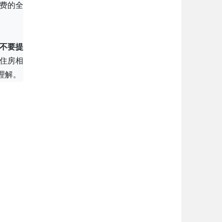
缴费的全
不要提
住房相
理解。