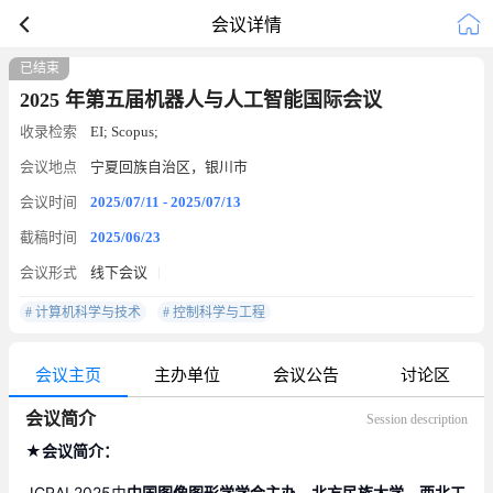
会议详情
已结束
2025 年第五届机器人与人工智能国际会议
收录检索
EI; Scopus;
会议地点
宁夏回族自治区，银川市
会议时间
2025/07/11 - 2025/07/13
截稿时间
2025/06/23
会议形式
线下会议
# 计算机科学与技术
# 控制科学与工程
会议主页
主办单位
会议公告
讨论区
会议简介
Session description
★会议简介：
JCRAI 2025由
中国图像图形学学会主办，北方民族大学、西北工