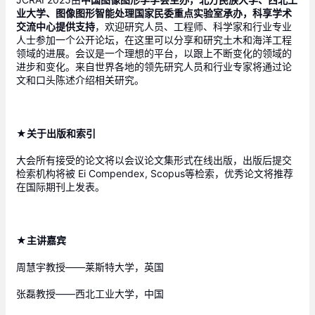
业大学、图像图形智能处理国家民委重点实验室承办，科享学术
交流中心提供支持
，欢迎研究人员、工程师、科学家和行业专业
人士参加一个公开论坛，在这里可以分享和研究土木和海洋工程
领域的进展。会议是一个理想的平台，以跟上不断变化的领域的
进步和变化。来自世界各地的领先研究人员和行业专家将通过论
文和口头陈述介绍相关研究。 
★关于出版和索引 
大会所有接受的论文将以会议论文集形式在线出版，出版后提交
检索机构将被 Ei Compendex, Scopus等检索，优秀论文将推荐
在国际期刊上发表。
★主讲嘉宾 
周慧宇教授——莱斯特大学，英国
张磊教授——西北工业大学，中国