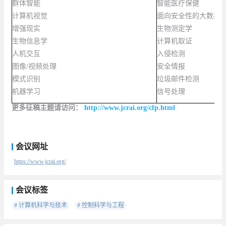
群体智能
智能医疗保健
计算机视觉
面向安全性的大数据
增强现实
生物测定学
生物信息学
计算机取证
人机交互
入侵检测
图像
/
视频处理
安全情报
模式识别
垃圾邮件检测
机器学习
信号处理
更多征稿主题请访问：
http://www.jcrai.org/cfp.html
会议网址
https://www.jcrai.org/
会议标签
# 计算机科学与技术
# 控制科学与工程