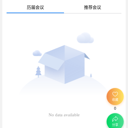
历届会议
推荐会议
待
已
已
收藏
0
待
No data available
分享