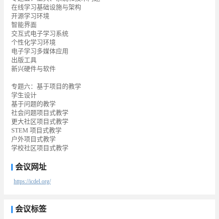
在线学习基础设施与架构
开源学习环境
智能界面
交互式电子学习系统
个性化学习环境
电子学习多媒体应用
出版工具
新兴硬件与软件
专题六：基于项目的教学
学生设计
基于问题的教学
社会问题项目式教学
更大社区项目式教学
STEM 项目式教学
户外项目式教学
学校社区项目式教学
会议网址
https://icdel.org/
会议标签