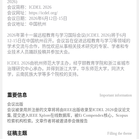
2026)
会议简称：ICDEL 2026
会议网址：https://icdel.org/
会议日期：2026年6月12日-15日
会议地址：中国杭州
2026年第十一届远程教育与学习国际会议(ICDEL 2026)将于6月
12-15日在中国杭州召开。会议旨在促进远程教育与学习等领域的
学术交流与合作，热忱欢迎从事相关技术研究的专家、学者和专
业技术人员踊跃投稿并参加大会。
ICDEL 2026由杭州师范大学主办，经亨颐教育学院和浙江省城市
治理研究中心承办。并得到浙江大学，华东师范大学，同济大
学，云南民族大学等多个院校的支持。
重要信息
Important information
会议出版
会议被录用并注册的文章将将由IEEE出版收录至ICDEL 2026会议论文
集, 提交进入IEEE Xplore在线数据库，被Ei Compendex核心，Scopus
检索机构检索。文章作者将被邀请参会做报告
征稿主题
Filling the theme