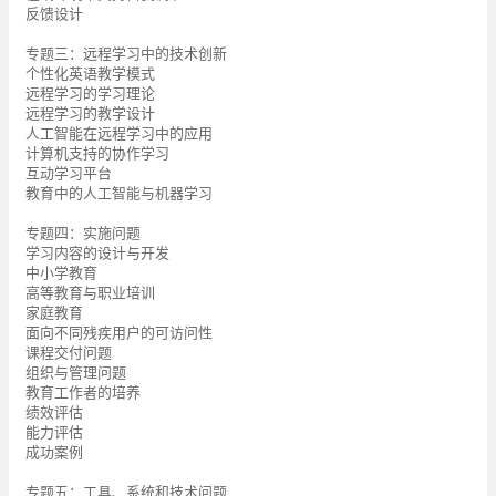
反馈设计
专题三：远程学习中的技术创新
个性化英语教学模式
远程学习的学习理论
远程学习的教学设计
人工智能在远程学习中的应用
计算机支持的协作学习
互动学习平台
教育中的人工智能与机器学习
专题四：实施问题
学习内容的设计与开发
中小学教育
高等教育与职业培训
家庭教育
面向不同残疾用户的可访问性
课程交付问题
组织与管理问题
教育工作者的培养
绩效评估
能力评估
成功案例
专题五：工具、系统和技术问题