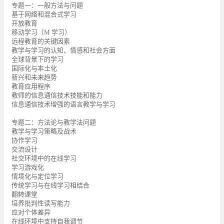
专题一：一般方法与问题
基于网络和混合式学习
开放教育
移动学习（M 学习）
远程教育的关键因素
教学与学习的认知、情感和社会方面
全球背景下的学习
国际化与本土化
新兴和未来趋势
教育应用程序
教师的信息通信技术技能和能力
信息通信技术增强的语言教学与学习
专题二：方法论与教学法问题
教学与学习策略及战术
协作学习
交流设计
社交环境中的在线学习
学习游戏化
情境化与定位学习
传统学习与在线学习相结合
翻转课堂
培养批判性读写能力
应对个体差异
在线环境中支持自我调节