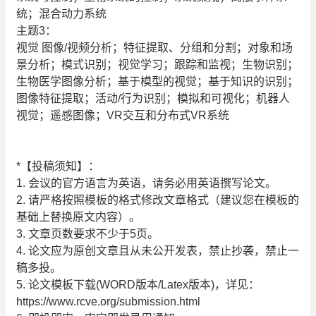
统；混合动力系统
主题3：
视觉 图像/视频分析；特征提取、分组和分割；对象和场
景分析；模式识别；视觉学习；跟踪和监视；生物识别；
生物医学图像分析；基于模型的视觉；基于知识的识别；
图像特征提取；活动/行为识别；模拟和可视化；机器人
视觉；遥感图像；VR交互和分布式VR系统
*【投稿须知】：
1. 会议的官方语言为英语，请务必用英语撰写论文。
2. 请严格按照模板的格式修改文章格式（建议您在模板的
基础上替换原文内容）。
3. 文章页数要求不少于5页。
4. 论文应为原创文章且从未公开发表，禁止抄袭，禁止一
稿多投。
5. 论文模板下载(WORD版本/Latex版本)，详见：
https://www.rcve.org/submission.html