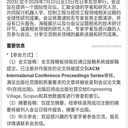
2026) 定于2026年7月10日至13日在日本东京举行。会议
旨在提供一个国际性论坛，汇聚全球的学者和研究人员，
共同探讨机器人学、控制工程与视觉工程领域相关议题的
全球性研究成果。会议将邀请知名专家发表主题演讲，并
设有口头报告、海报展示以及与会议议题相关的技术研讨
环节。诚邀相关领域的研究人员、专家学者及感兴趣的人
员参与会议，分享交流相关领域的最新进展和研究成果。
重要信息
Important information
*【参会方式】：
（1）全文投稿：全文按模板排版后通过投稿系统或邮箱
提交，已注册并作报告的论文将被提交到
ACM
International Conference Proceedings Series
审核，
满足出版社范围和质量要求的文章将被收录到会议论文集
中(在线出版)。出版后将由出版社提交给Engineering
Village, Scopus和其他数据库进行审查和索引。
（2）摘要投稿：仅提交摘要，经审核录用成功注册的摘
要将被列入会议日程作报告，摘要不出版。
（3）听众参会：欢迎感兴趣的专家学者参会交流，报名
详情请联系会务组。