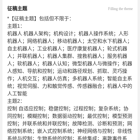
征稿主题
Filling the theme
*【征稿主题】包括但不限于：
主题1：
机器人 机器人架构；机构设计；机器人操作系统；人形
机器人；网络机器人；移动机器人；太空和水下机器人；
自主机器人；工业机器人；医疗康复机器人；轮式机器
人；并联机器人；机器人集群、搜救机器人；服务机器
人；软机器人；机器人认知；微型机器人与微操作；机器
人感知、导航和控制；运动和路径规划、抓取、灵巧操
作；人机交互；机器人仿真；多机器人系统；智能自主系
统；视觉伺服、力和触觉传感、传感器融合；机器人中的
人工智能
主题2：
控制 自适应控制；稳健控制；过程控制；复杂系统；协
同控制；模糊控制；数据驱动控制；最优控制；模型预测
控制；并联系统和并联控制；故障检测、诊断和预测；网
络控制系统；嵌入式控制系统；神经网络与控制；非线性
系统与控制；生物系统的控制；系统集成；离散事件系