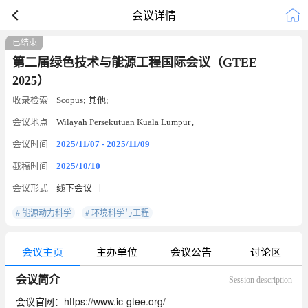
会议详情
已结束
第二届绿色技术与能源工程国际会议（GTEE
2025）
收录检索
Scopus; 其他;
会议地点
Wilayah Persekutuan Kuala Lumpur，
会议时间
2025/11/07 - 2025/11/09
截稿时间
2025/10/10
会议形式
线下会议
# 能源动力科学
# 环境科学与工程
会议主页
主办单位
会议公告
讨论区
会议简介
Session description
会议官网：https://www.ic-gtee.org/