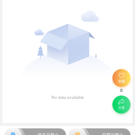
已
已
收藏
0
待
No data available
分享