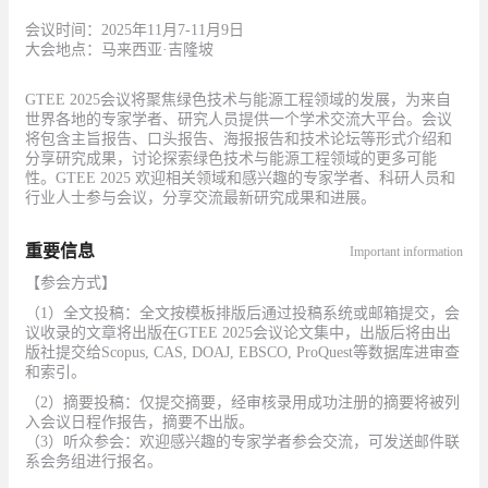
会议时间：2025年11月7-11月9日
大会地点：马来西亚·吉隆坡
GTEE 2025会议将聚焦绿色技术与能源工程领域的发展，为来自
世界各地的专家学者、研究人员提供一个学术交流大平台。会议
将包含主旨报告、口头报告、海报报告和技术论坛等形式介绍和
分享研究成果，讨论探索绿色技术与能源工程领域的更多可能
性。GTEE 2025 欢迎相关领域和感兴趣的专家学者、科研人员和
行业人士参与会议，分享交流最新研究成果和进展。
重要信息
Important information
【参会方式】
（1）全文投稿：全文按模板排版后通过投稿系统或邮箱提交，会
议收录的文章将出版在GTEE 2025会议论文集中，出版后将由出
版社提交给Scopus, CAS, DOAJ, EBSCO, ProQuest等数据库进审查
和索引。
（2）摘要投稿：仅提交摘要，经审核录用成功注册的摘要将被列
入会议日程作报告，摘要不出版。
（3）听众参会：欢迎感兴趣的专家学者参会交流，可发送邮件联
系会务组进行报名。