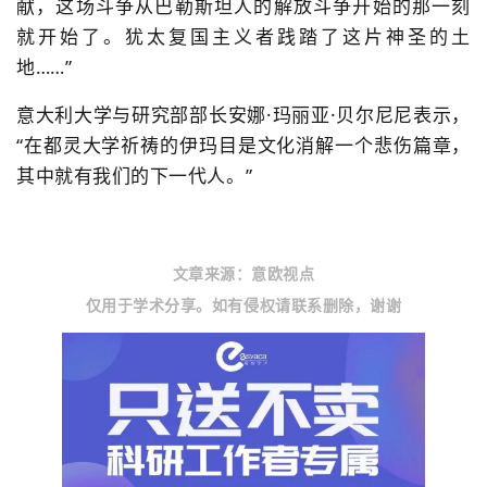
献，这场斗争从巴勒斯坦人的解放斗争开始的那一刻
就开始了。犹太复国主义者践踏了这片神圣的土
地……”
意大利大学与研究部部长安娜·玛丽亚·贝尔尼尼表示，
“在都灵大学祈祷的伊玛目是文化消解一个悲伤篇章，
其中就有我们的下一代人。”
意欧视点
文章来源：
仅用于学
术分享。如有侵权请联系删除，谢谢