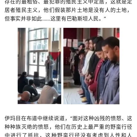
存在的最粗俗、最犯罪的殖民主义中定居，这就是定
居者殖民主义，他们假装那片土地是没有人的土地，
但事实并非如此……这里有巴勒斯坦人民。”
伊玛目在布道中继续说道，“面对这种凶残的愤怒、这
种种族灭绝的愤怒，他们在历史上最严重的野蛮行径
中进行了抵抗，这种野蛮行径没有考虑到人性和人