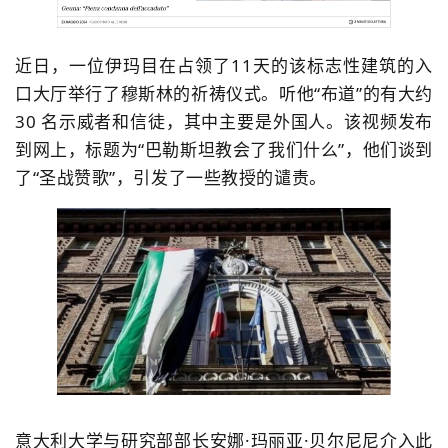
近日，一位伊玛目在占领了11天的该标志性建筑的入
口大厅举行了穆斯林的祈祷仪式。听他“布道”的有大约
30 名示威者和信徒，其中主要是外国人。该视频发布
到网上，标题为“巴勒斯坦教会了我们什么”，他们谈到
了“圣战赞歌”，
引发了一些教授的谴责
。
意大利大学与研究部部长安娜·玛丽亚·贝尔尼尼介入此