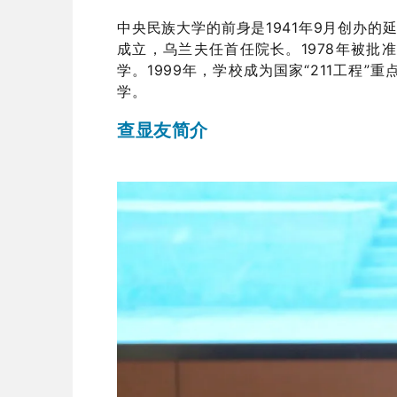
中央民族大学的前身是1941年9月创办的
成立，乌兰夫任首任院长。1978年被批
学。1999年，学校成为国家“211工程”重
学。
查显友简介