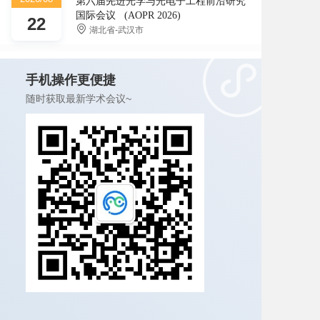
第六届先进光学与光电子工程前沿研究
国际会议 (AOPR 2026)
22
湖北省-武汉市
手机操作更便捷
随时获取最新学术会议~