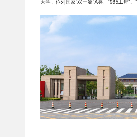
大学，位列国家“双一流”A类、“985工程”、