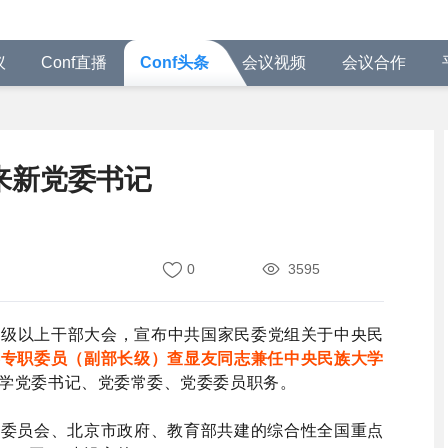
议
Conf直播
Conf头条
会议视频
会议合作
来新党委书记
0
3595
校处级以上干部大会，宣布中共国家民委党组关于中央民
委专职委员（副部长级）查显友同志兼任中央民族大学
学党委书记、党委常委、党委委员职务。
务委员会、北京市政府、教育部共建的综合性全国重点