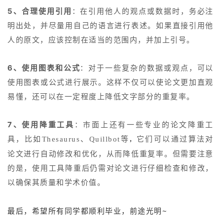
：在引用他人的观点或数据时，务必注
5、合理使用引用
明出处，并尽量用自己的语言进行表述。如果直接引用他
人的原文，应该控制在适当的范围内，并加上引号。
：对于一些复杂的数据或观点，可以
6、使用图表和公式
使用图表或公式进行展示。这样不仅可以使论文更加直观
易懂，还可以在一定程度上降低文字部分的重复率。
：市面上还有一些专业的论文降重工
7、使用降重工具
具，比如
它们可以通过算法对
Thesaurus、
Quillbot等
，
论文进行自动修改和优化，从而降低重复率。但需要注意
的是，使用工具降重后仍需对论文进行仔细检查和修改，
以确保其质量和学术价值。
最后，希望所有同学都顺利毕业，前途光明~