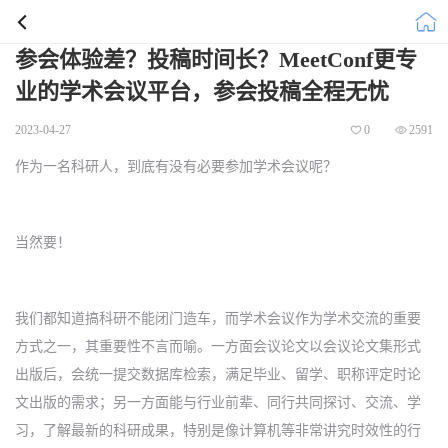
参会体验差？投稿时间长？MeetConf更专
业的学术会议平台，参会投稿全程无忧
2023-04-27
0
2591
作为一名科研人，到底有没有必要参加学术会议呢？
当然要！
我们都知道搞科研不能闭门造车，而学术会议作为学术交流的重要
方式之一，其重要性不言而喻。一方面会议论文以会议论文集形式
出版后，会统一提交数据库检索，满足毕业、留学、职称评定时论
文出版的需求；另一方面能与行业前辈、同行共同探讨、交流、学
习，了解最新的科研成果，特别是像计算机等非常讲究时效性的行