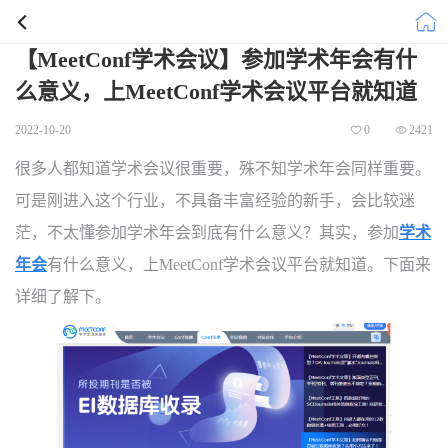
【MeetConf学术会议】参加学术年会有什
么意义，上MeetConf学术会议平台就知道
2022-10-20
0
2421
很多人都知道学术会议很重要，殊不知学术年会同样重要。
可是刚进入这个行业，不具备丰富经验的新手，会比较迷
茫，不太懂参加学术年会到底有什么意义？其实，参加
学术
年会
有什么意义，上
MeetConf
学术会议平台
就知道。下面来
详细了解下。