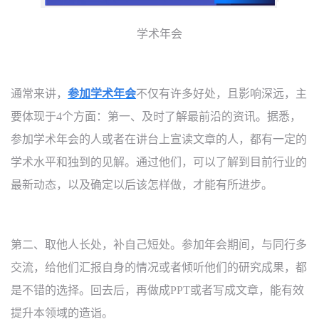
学术年会
通常来讲，
参加
学术年会
不仅有许多好处，且影响深远，主
要体现于
4
个方面：第一、及时了解最前沿的资讯。据悉，
参加学术年会的人或者在讲台上宣读文章的人，都有一定的
学术水平和独到的见解。通过他们，可以了解到目前行业的
最新动态，以及确定以后该怎样做，才能有所进步。
第二、取他人长处，补自己短处。参加年会期间，与同行多
交流，给他们汇报自身的情况或者倾听他们的研究成果，都
是不错的选择。回去后，再做成
PPT
或者写成文章，能有效
提升本领域的造诣。