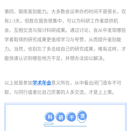
第四、锻炼鉴别能力。大多数会议举办的时间不是很长，仅
有
2-3
天，但胜在报告很集中，可以为科研工作者提供机
会，互相交流与探讨科研成果。通过讨论，会从中发现哪些
学者取得的研究成果更值得学习与夸赞，从而提升鉴别能
力。当然，也别忘了多总结自己的研究成果，唯有这样，才
能快速认识到哪些地方不足，并想办法加以解决。
以上就是参加
学术年会
意义所在，从中看出闭门造车不可
取，与同行或者比自己厉害的人多交流，才是上上策。
货
科
研
干