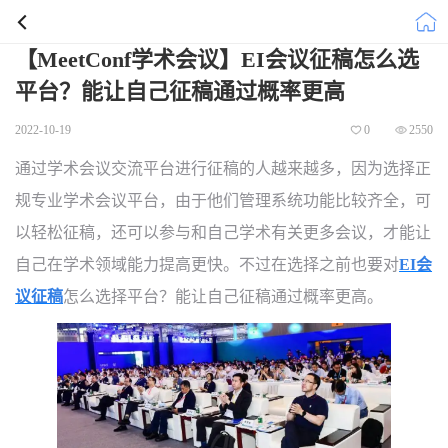
【MeetConf学术会议】EI会议征稿怎么选
平台？能让自己征稿通过概率更高
2022-10-19
0
2550
通过学术会议交流平台进行征稿的人越来越多，因为选择正
规专业学术会议平台，由于他们管理系统功能比较齐全，可
以轻松征稿，还可以参与和自己学术有关更多会议，才能让
自己
在学术领域能力提高更快。不过在选择之前也要对
EI
会
议征稿
怎么选择平台？能让自己征稿通过概率更高。