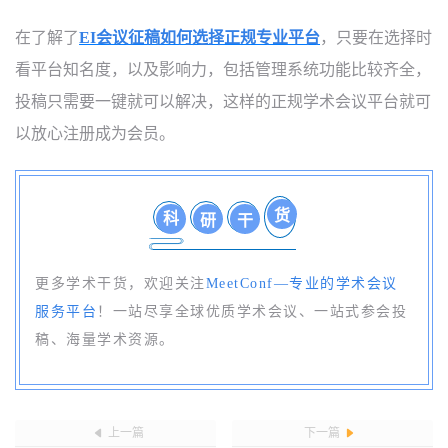
在了解了
EI
会议征稿
如何选择正规专业平台
，只要在选择时
看平台知名度，以及影响力，包括管理系统功能比较齐全，
投稿只需要一键就可以解决，这样的正规学术会议平台就可
以放心注册成为会员。
货
科
研
干
更多学术干货，欢迎关注
MeetConf—专业的学术会议
服务平台
！一站尽享全球优质学术会议、一站式参会投
稿、海量学术资源。
上一篇
下一篇