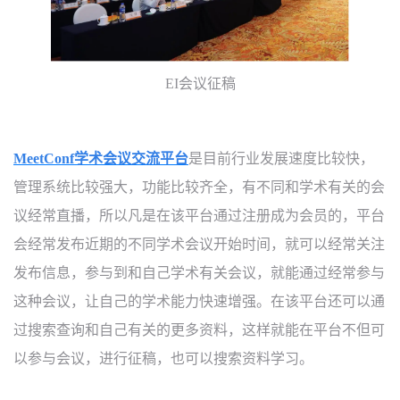
EI
会议征稿
MeetConf
学术会议交流平台
是目前行业发展速度比较快，
管理系统比较强大，功能比较齐全，有不同和学术有关的会
议经常直播，所以凡是在该平台通过注册成为会员的，平台
会经常发布近期的不同学术会议开始时间，就可以经常关注
发布信息，参与到和自己学术有关会议，就能通过经常参与
这种会议，让自己的学术能力快速增强。在该平台还可以通
过搜索查询和自己有关的更多资料，这样就能在平台不但可
以参与会议，进行征稿，也可以搜索资料学习。