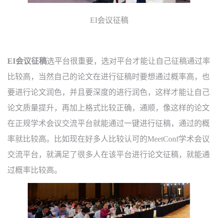
EI
会议征稿
EI
会议征稿
选平台很重要，选对平台才能让自己征稿通过率
比较高，当然自己的论文在进行征稿时要想通过概率高，也
要进行论文润色，并且要深度的进行润色，这样才能让自己
论文质量提升，再加上格式比较正确，通顺，像这样的论文
在正规学术会议交流平台就能通过一键进行征稿，通过的概
率就比较高。比如现在好多人比较认可的
MeetConf
学术会议
交流平台，就满足了很多人在该平台进行论文征稿，就能通
过概率比较高。