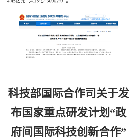
4.45亿元（4.15亿+3000万）。
科技部国际合作司关于发
布国家重点研发计划“政
府间国际科技创新合作”