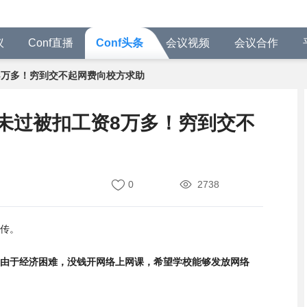
议
Conf直播
Conf头条
会议视频
会议合作
8万多！穷到交不起网费向校方求助
未过被扣工资8万多！穷到交不
0
2738
传。
由于经济困难，没钱开网络上网课，希望学校能够发放网络