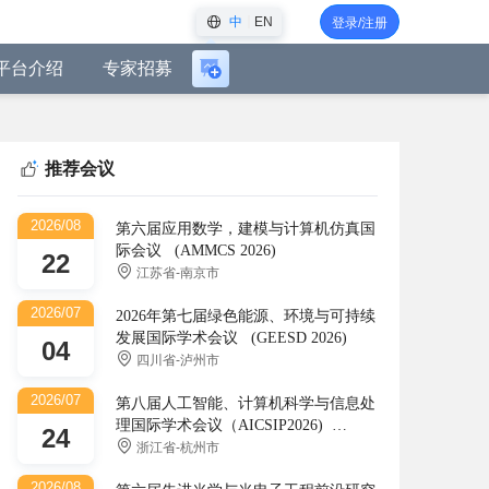
中
EN
登录/注册
平台介绍
专家招募
登
录
后
可
推荐会议
创
建
2026/08
会
第六届应用数学，建模与计算机仿真国
际会议 (AMMCS 2026)
议
22
江苏省-南京市
2026/07
2026年第七届绿色能源、环境与可持续
发展国际学术会议 (GEESD 2026)
04
四川省-泸州市
2026/07
第八届人工智能、计算机科学与信息处
理国际学术会议（AICSIP2026)
24
(AICSIP)
浙江省-杭州市
2026/08