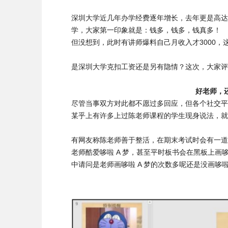
深圳大学近几年办学经费逐年增长，去年更是高达75
学，大家第一印象就是：钱多，钱多，钱真多！
但没想到，此时有讲师爆料自己月收入才3000，
是深圳大学克扣工资还是另有隐情？这次，大家评
好老师，
尽管当事双方对此都不愿过多回应，但各个社交平
某乎上有许多上过陈老师课程的学生现身说法，就
有网友称陈老师善于整活，在期末考试时会有一道考
老师酷爱哆啦 A 梦，甚至平时板书会在黑板上画
中请问是老师画哆啦 A 梦的次数多呢还是没画哆啦