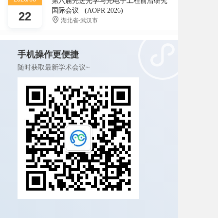
第六届先进光学与光电子工程前沿研究
国际会议 (AOPR 2026)
22
湖北省-武汉市
手机操作更便捷
随时获取最新学术会议~