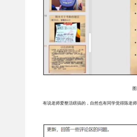
图
有说老师爱整活瞎搞的，自然也有同学觉得陈老师