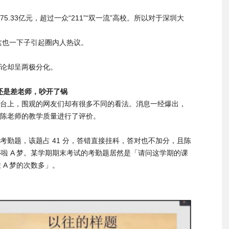
.33亿元，超过一众“211”“双一流”高校。所以对于深圳大
这也一下子引起圈内人热议。
论却呈两极分化。
还是差老师，吵开了锅
台上，围观的网友们却有很多不同的看法。消息一经爆出，
陈老师的教学质量进行了评价。
勤题，该题占 41 分，答错直接挂科，答对也不加分，且陈
哆啦 A 梦。某学期期末考试的考勤题居然是「请问这学期的课
 A 梦的次数多」。