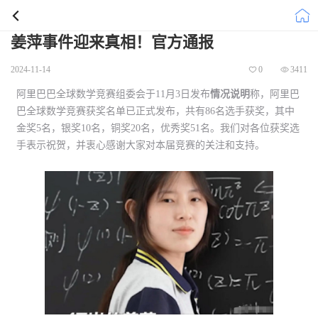
姜萍事件迎来真相！官方通报
2024-11-14
0
3411
阿里巴巴全球数学竞赛组委会于11月3日发布
情况说明
称，阿里巴
巴全球数学竞赛获奖名单已正式发布，共有86名选手获奖，其中
金奖5名，银奖10名，铜奖20名，优秀奖51名。我们对各位获奖选
手表示祝贺，并衷心感谢大家对本届竞赛的关注和支持。