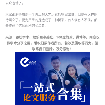
公众也输了。
大家都期待看到一个真正的天才少女的横空出世，但现在这种期
待落空了。更为严重的是造成了一种撕裂，有人信有人不信，都
最终成了这场闹剧的买单者。
来源
：
谷粉学术、娱乐圈审美社、100度的冰、微博等。内容仅
做学术分享之用，版权归原作者所有，若涉及侵权等行为，请
联系我们删除，万分感谢！