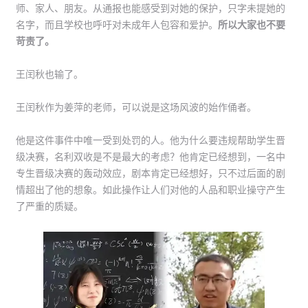
师、家人、朋友。从通报也能感受到对她的保护，只字未提她的
名字，而且学校也呼吁对未成年人包容和爱护。
所以大家也不要
苛责了。
王闰秋也输了。
王闰秋作为姜萍的老师，可以说是这场风波的始作俑者。
他是这件事件中唯一受到处罚的人。他为什么要违规帮助学生晋
级决赛，名利双收是不是最大的考虑？他肯定已经想到，一名中
专生晋级决赛的轰动效应，剧本肯定已经想好，只不过后面的剧
情超出了他的想象。如此操作让人们对他的人品和职业操守产生
了严重的质疑。