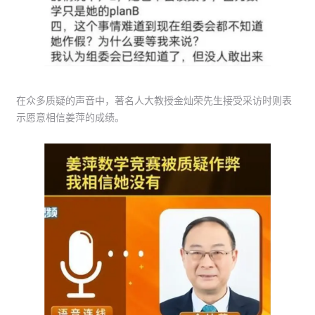
在众多质疑的声音中，著名人大教授金灿荣先生接受采访时则表
示愿意相信姜萍的成绩。