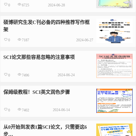
2024-06-28
0
6725
硕博研究生发C刊必备的四种推荐写作框
架
2024-06-27
0
7187
SCI论文那些容易忽略的注意事项
2024-06-24
0
7496
保姆级教程！SCI英文润色步骤
2024-06-14
0
7402
从0开始到发表1篇SCI论文，只需要这6
步…