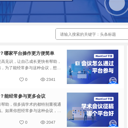
参与？哪家平台操作更方便简单
提高见识，让自己成长更快有帮助，
与，为了能经常参与这种会议，想了
简单，才能通过对比选择认可的一家
0
2341
台好？能经常参与更多会议
有帮助，很多搞学术的都特别重视通
稿。如果你想经常参与这种会议，以
平台好？能经常参与更多会议，然后
0
2047