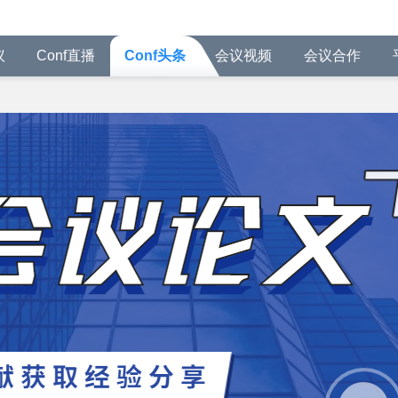
议
Conf直播
Conf头条
会议视频
会议合作