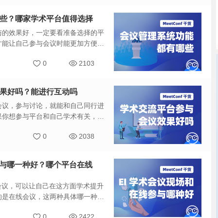
有哪些？哪家学术平台值得选择
与的效果好，一定要看准备选择的平
才能让自己参与会议时能更加方便，
会议管理系统功能都有哪些？哪家学
0
2103
议效果好吗？能进行互动吗
会议，参与讨论，就能和自己同行进
果你想参与平台和自己学术有关，要
吗？
0
2038
线参与哪一种好？哪个平台在线
会议，可以让自己在这方面学术提升
的是在线会议，这两种具体哪一种
与哪一种好？哪个平台在线参与更方
0
2422