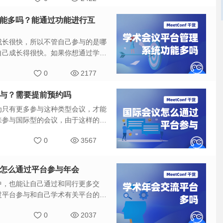
统功能多吗？能通过功能进行互
成长很快，所以不管自己参与的是哪
自己成长得很快。如果你想通过学术
会议平台管理系统功能多吗？能通过
0
2177
参与？需要提前预约吗
为只有更多参与这种类型会议，才能
来参与国际型的会议，由于这样的平
会议怎么通过平台参与？需要提前预
0
3567
册成为会员。
吗？怎么通过平台参与年会
中，也能让自己通过和同行更多交
过平台参与和自己学术有关平台的
台参与年会？
0
2037