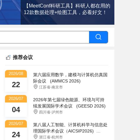
【MeetConf科研工具】科研人都在用的
12款数据处理+绘图工具，必看好文！
推荐会议
2026/08
第六届应用数学，建模与计算机仿真国
际会议 (AMMCS 2026)
22
江苏省-南京市
2026/07
2026年第七届绿色能源、环境与可持
续发展国际学术会议 (GEESD 2026)
04
四川省-泸州市
2026/07
第八届人工智能、计算机科学与信息处
理国际学术会议（AICSIP2026)
24
(AICSIP)
浙江省-杭州市