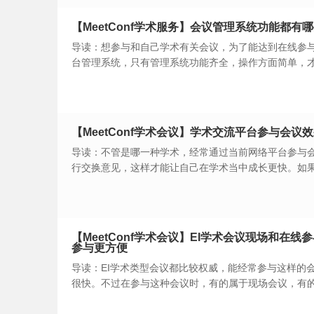
【MeetConf学术服务】会议管理系统功能都
导读：想参与和自己学术有关会议，为了能达到在线参
台管理系统，只有管理系统功能齐全，操作方面简单，
还能达到参与会议效果好。不过在选择之前要了解一下
术平台值得选择。
【MeetConf学术会议】学术交流平台参与会
导读：不管是哪一种学术，经常通过当前网络平台参与
行交换意见，这样才能让自己在学术当中成长更快。如
了解一下学术交流平台参与会议效果好吗？能进行互动
【MeetConf学术会议】EI学术会议现场和在
参与更方便
导读：EI学术类型会议都比较权威，能经常参与这样的
很快。不过在参与这种会议时，有的属于现场会议，有
好，可以在选择之前了解一下EI学术会议现场和在线参